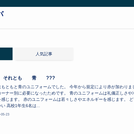
バ
人気記事
それとも 青 ???
はもともと青のユニフォームでした。 今年から規定により赤が加わりま
コーナー別に必要になったためです。 青のユニフォームは礼儀正しさや
を感じます。 赤のユニフォームは若々しさやエネルギーを感じます。 ど
い 高校1年生6名は...
-05-23