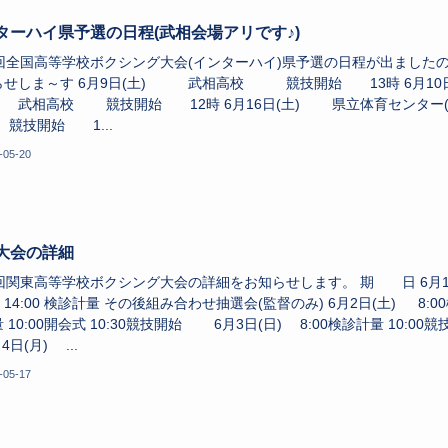
ターハイ県予選の日程(武相会場アリです♪)
6回全国高等学校ボクシング大会(インターハイ)県予選の日程が出ました
らせしま～す 6月9日(土) 武相高校 競技開始 13時 6月10
) 武相高校 競技開始 12時 6月16日(土) 県立体育センター
競技開始 1...
-05-20
大会の詳細
4回関東高等学校ボクシング大会の詳細をお知らせします。 期 日 6月
 14:00 検診計量 その後組み合わせ抽選会(監督のみ) 6月2日(土) 8:0
 10:00開会式 10:30競技開始 6月3日(日) 8:00検診計量 10:00競
4日(月) ...
-05-17