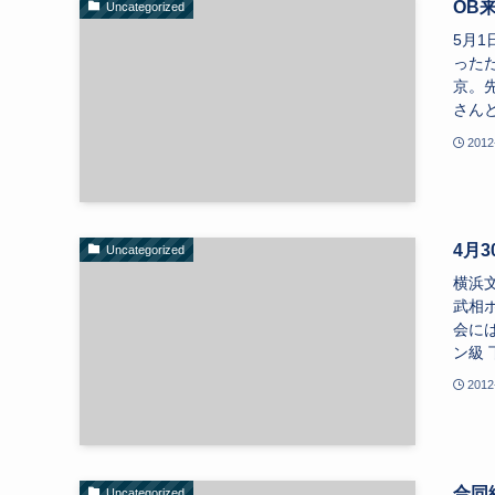
OB
Uncategorized
5月
った
京。
さんと
2012
4月
Uncategorized
横浜
武相
会に
ン級 
2012
合同
Uncategorized