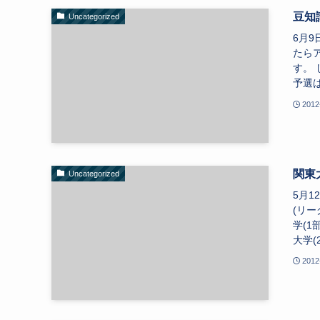
豆知
Uncategorized
6月
たら
す。
予選は
2012
関東
Uncategorized
5月
(リー
学(1
大学(
2012