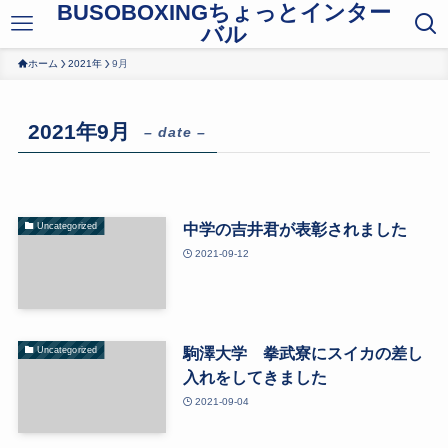
BUSOBOXINGちょっとインター
バル
ホーム
2021年
9月
2021年9月
– date –
中学の吉井君が表彰されました
Uncategorized
2021-09-12
駒澤大学 拳武寮にスイカの差し
Uncategorized
入れをしてきました
2021-09-04