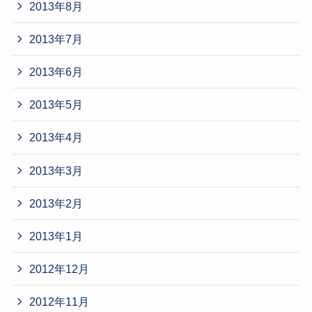
2013年8月
2013年7月
2013年6月
2013年5月
2013年4月
2013年3月
2013年2月
2013年1月
2012年12月
2012年11月