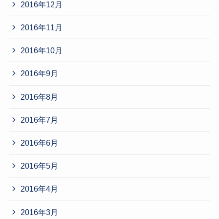
2016年12月
2016年11月
2016年10月
2016年9月
2016年8月
2016年7月
2016年6月
2016年5月
2016年4月
2016年3月