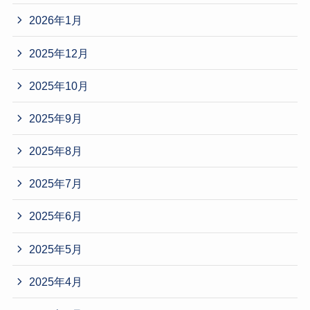
2026年1月
2025年12月
2025年10月
2025年9月
2025年8月
2025年7月
2025年6月
2025年5月
2025年4月