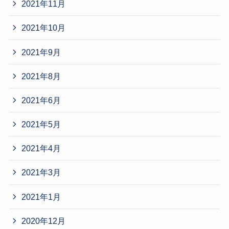
2021年11月
2021年10月
2021年9月
2021年8月
2021年6月
2021年5月
2021年4月
2021年3月
2021年1月
2020年12月