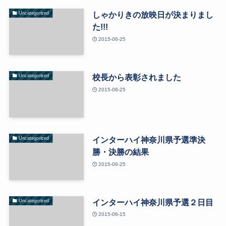
しゃかりきの放映日が決まりまし
Uncategorized
た!!!
2015-06-25
校長から表彰されました
Uncategorized
2015-06-25
インターハイ神奈川県予選準決
Uncategorized
勝・決勝の結果
2015-06-25
インターハイ神奈川県予選２日目
Uncategorized
2015-06-15