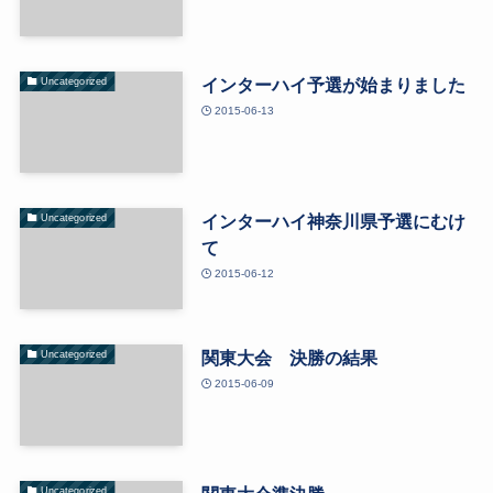
インターハイ予選が始まりました
Uncategorized
2015-06-13
インターハイ神奈川県予選にむけ
Uncategorized
て
2015-06-12
関東大会 決勝の結果
Uncategorized
2015-06-09
Uncategorized