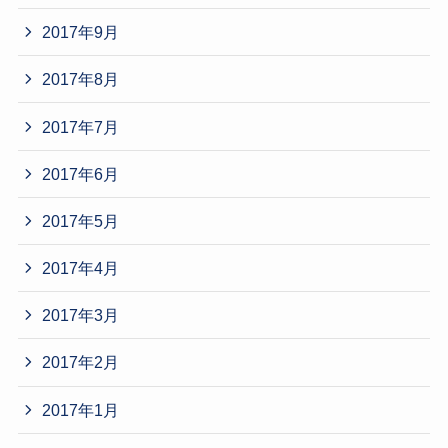
2017年9月
2017年8月
2017年7月
2017年6月
2017年5月
2017年4月
2017年3月
2017年2月
2017年1月