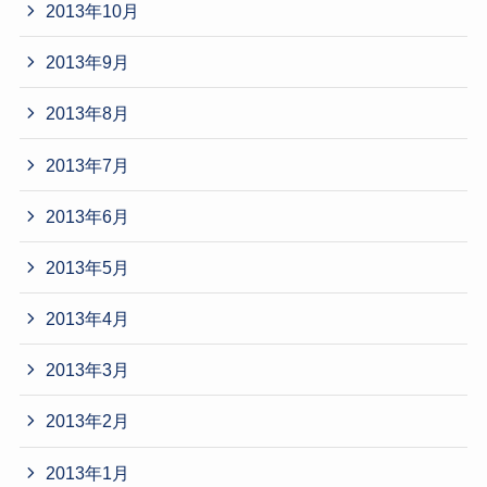
2013年10月
2013年9月
2013年8月
2013年7月
2013年6月
2013年5月
2013年4月
2013年3月
2013年2月
2013年1月