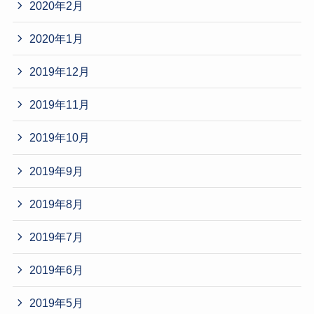
2020年2月
2020年1月
2019年12月
2019年11月
2019年10月
2019年9月
2019年8月
2019年7月
2019年6月
2019年5月