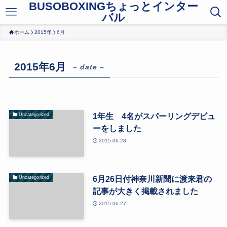
BUSOBOXINGちょっとインター
バル
ホーム
2015年
6月
2015年6月
– date –
1年生 4名がスパーリングデビュ
Uncategorized
ーをしました
2015-06-28
6月26日付神奈川新聞に渡来君の
Uncategorized
記事が大きく掲載されました
2015-06-27