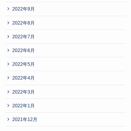
2022年9月
2022年8月
2022年7月
2022年6月
2022年5月
2022年4月
2022年3月
2022年1月
2021年12月