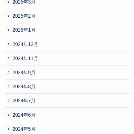
2025年3月
2025年2月
2025年1月
2024年12月
2024年11月
2024年9月
2024年8月
2024年7月
2024年6月
2024年5月