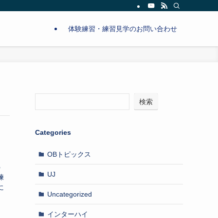
体験練習・練習見学のお問い合わせ
検索
Categories
OBトピックス
う
UJ
練
に
Uncategorized
インターハイ