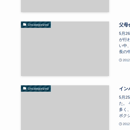
父母
Uncategorized
5月
が行
い中
長の中
2012
イン
Uncategorized
5月
た。
多く
ボクシ
2012