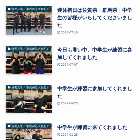
連休初日は佐賀県・群馬県・中学
練習見学・体験練習 大歓迎！
生の皆様がいらしてくださいまし
た
2024-07-16
今日も暑い中、中学生が練習に参
練習見学・体験練習 大歓迎！
加してくれました
2024-07-07
中学生が練習に参加してくれまし
練習見学・体験練習 大歓迎！
た
2024-06-23
中学生が練習に来てくれました
練習見学・体験練習 大歓迎！
2024-01-28