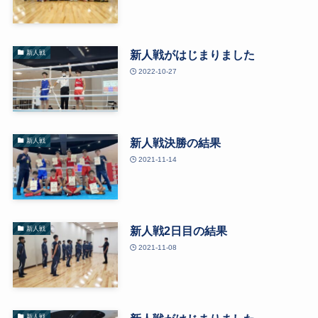
新人戦がはじまりました
新人戦
2022-10-27
新人戦決勝の結果
新人戦
2021-11-14
新人戦2日目の結果
新人戦
2021-11-08
新人戦