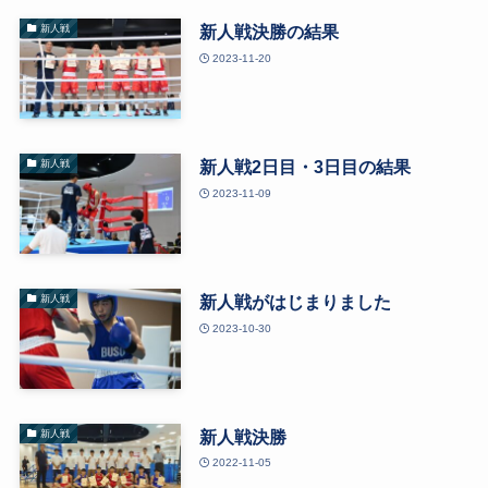
新人戦決勝の結果
新人戦
2023-11-20
新人戦2日目・3日目の結果
新人戦
2023-11-09
新人戦がはじまりました
新人戦
2023-10-30
新人戦決勝
新人戦
2022-11-05