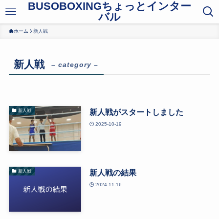
BUSOBOXINGちょっとインター
バル
ホーム
新人戦
新人戦
– category –
新人戦がスタートしました
新人戦
2025-10-19
新人戦の結果
新人戦
2024-11-16