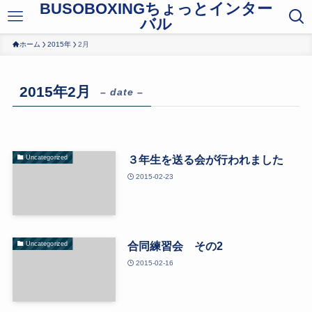
BUSOBOXINGちょっとインター
バル
ホーム
2015年
2月
2015年2月
– date –
３年生を送る会が行われました
Uncategorized
2015-02-23
合同練習会 その2
Uncategorized
2015-02-16