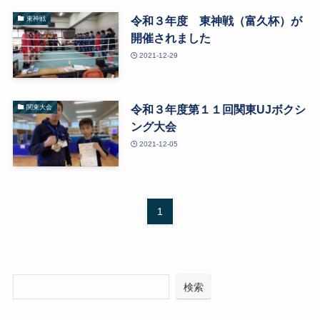
令和３年度 東神戦（富久杯）が
東神戦
開催されました
2021-12-29
令和３年度第１１回関東UJボクシ
関東大会
ング大会
2021-12-05
1
検索