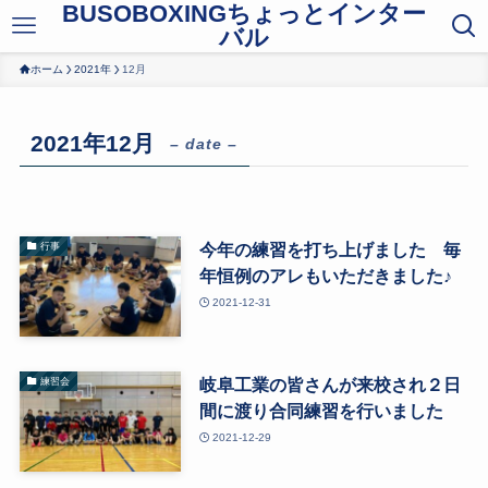
BUSOBOXINGちょっとインター
バル
ホーム
2021年
12月
2021年12月
– date –
今年の練習を打ち上げました 毎
行事
年恒例のアレもいただきました♪
2021-12-31
岐阜工業の皆さんが来校され２日
練習会
間に渡り合同練習を行いました
2021-12-29