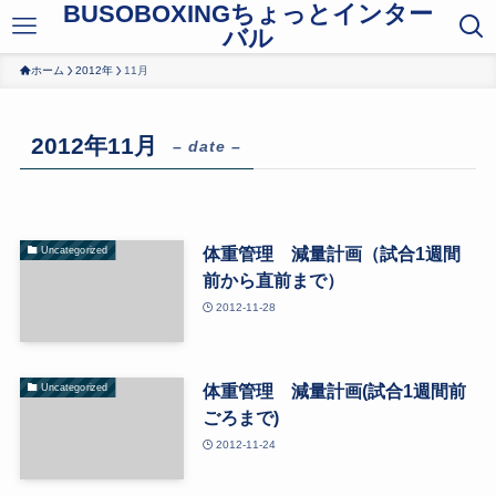
BUSOBOXINGちょっとインター
バル
ホーム
2012年
11月
2012年11月
– date –
体重管理 減量計画（試合1週間
Uncategorized
前から直前まで）
2012-11-28
体重管理 減量計画(試合1週間前
Uncategorized
ごろまで)
2012-11-24