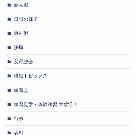
新人戦
日頃の様子
東神戦
決勝
父母総会
現役トピックス
練習会
練習見学・体験練習 大歓迎！
行事
表彰