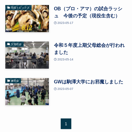
OB（プロ・アマ）の試合ラッシ
現役トピックス
ュ 今後の予定（現役生含む）
2023-05-17
令和５年度上期父母総会が行われ
父母総会
ました
2023-05-14
GWは駒澤大学にお邪魔しました
練習会
2023-05-07
1