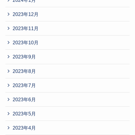
2023年12月
2023年11月
2023年10月
2023年9月
2023年8月
2023年7月
2023年6月
2023年5月
2023年4月