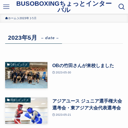
BUSOBOXINGちょっとインター
バル
ホーム
2023年
5月
2023年5月
– date –
OBの竹田さんが来校しました
OBトピックス
2023-05-30
アジアユース ジュニア選手権大会
現役トピックス
選考会・東アジア大会代表選考会
2023-05-21