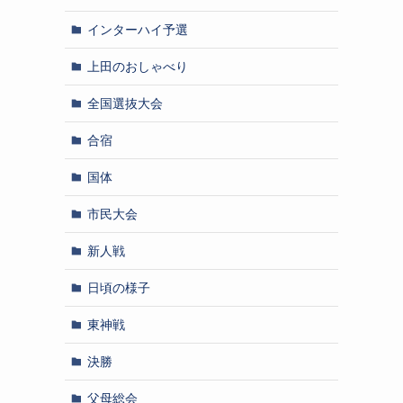
インターハイ予選
上田のおしゃべり
全国選抜大会
合宿
国体
市民大会
新人戦
日頃の様子
東神戦
決勝
父母総会