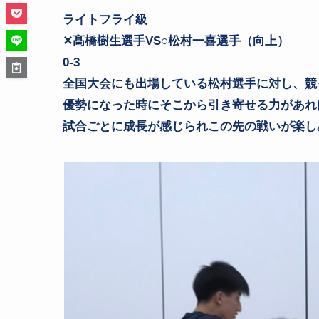
ライトフライ級
✕髙橋樹生選手VS○松村一喜選手（向上）
0-3
全国大会にも出場している松村選手に対し、競
優勢になった時にそこから引き寄せる力があれ
試合ごとに成長が感じられこの先の戦いが楽し