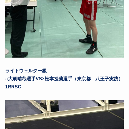
ライトウェルター級
○大胡晴哉選手VS☓松本授蘭選手（東京都 八王子実践）
1RRSC