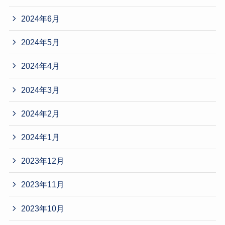
2024年6月
2024年5月
2024年4月
2024年3月
2024年2月
2024年1月
2023年12月
2023年11月
2023年10月