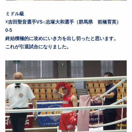
ミドル級
☓吉田聖音選手VS○志塚大和選手（群馬県 前橋育英）
0-5
終始積極的に攻めにいき力を出し切ったと思います。
これが引退試合になりました。