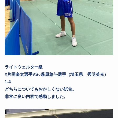
ライトウェルター級
☓片岡奎太選手VS○萩原悠斗選手（埼玉県 秀明英光）
1-4
どちらについてもおかしくない試合。
非常に良い内容で感動しました。