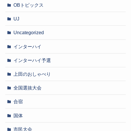
OBトピックス
UJ
Uncategorized
インターハイ
インターハイ予選
上田のおしゃべり
全国選抜大会
合宿
国体
市民大会