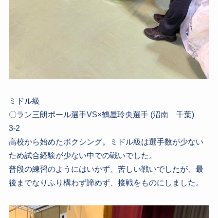
ミドル級
〇ラン三朗ポール選手VS×鶴屋玲央選手 (沼南 千葉)
3-2
高校から始めたボクシング。ミドル級は選手数が少ない
ため試合経験が少ない中での戦いでした。
普段の練習のようにはいかず、苦しい戦いでしたが、最
後までなりふり構わず諦めず、接戦をものにしました。