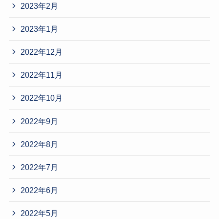
2023年2月
2023年1月
2022年12月
2022年11月
2022年10月
2022年9月
2022年8月
2022年7月
2022年6月
2022年5月