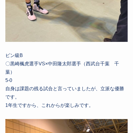
ピン級B
〇黒崎楓虎選手VS×中田隆太郎選手（西武台千葉 千
葉）
5-0
自身は課題の残る試合と言っていましたが、立派な優勝
です。
1年生ですから、これからが楽しみです。