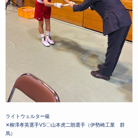
ライトウェルター級
✕柳澤孝英選手VS〇山本虎二朗選手（伊勢崎工業 群
馬）