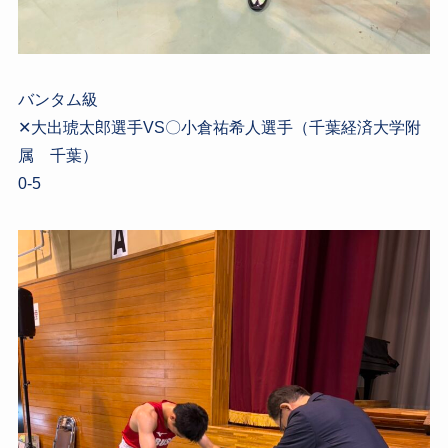
バンタム級
✕大出琥太郎選手VS〇小倉祐希人選手（千葉経済大学附
属 千葉）
0-5