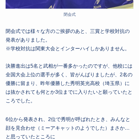
閉会式
閉会式では様々な方のご挨拶のあと、三賞と学校対抗の
発表がありました。
※学校対抗は関東大会とインターハイしかありません。
決勝進出は5名と武相が一番多かったのですが、他校には
全国大会上位の選手が多く、皆がんばりましたが、2名の
優勝に留まり、昨年優勝した秀明英光高校（埼玉県）に
は抜かされても何とか3位までに入りたいと願っていたと
ころでした。
6位から発表され、2位で秀明が呼ばれたとき、みんなと
顔を見合わせ（ミーアキャットのようでした）まさか…
と思っていたところに